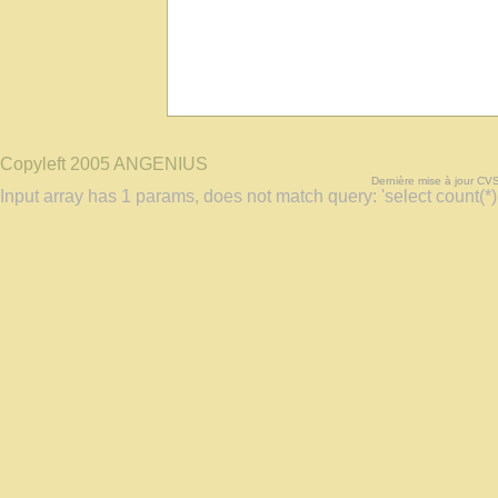
Copyleft 2005 ANGENIUS
Dernière mise à jour CV
Input array has 1 params, does not match query: 'select count(*)