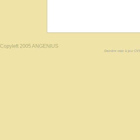
Copyleft 2005 ANGENIUS
Dernière mise à jour CV