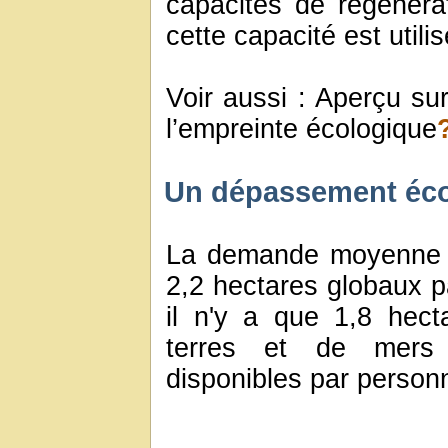
capacités de régénérat
cette capacité est utili
Voir aussi : Aperçu su
l’empreinte écologique
Un dépassement écol
La demande moyenne m
2,2 hectares globaux 
il n'y a que 1,8 hec
terres et de mers b
disponibles par person