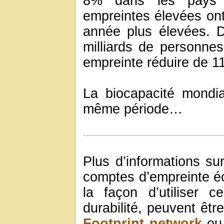
8% dans les pays r
empreintes élevées on
année plus élevées. 
milliards de personnes
empreinte réduire de 1
La biocapacité mondi
même période…
Plus d’informations su
comptes d’empreinte é
la façon d’utiliser 
durabilité, peuvent êtr
Footprint network
ou 