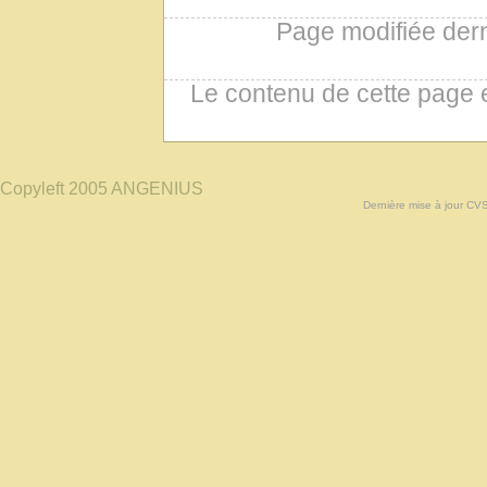
Page modifiée der
Le contenu de cette page 
Copyleft 2005 ANGENIUS
Dernière mise à jour CV