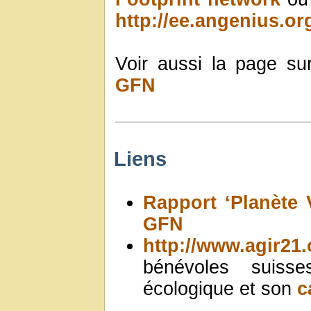
http://ee.angenius.or
Voir aussi la page su
GFN
Liens
Rapport ‘Planète 
GFN
http://www.agir21.
bénévoles suisse
écologique et son
c