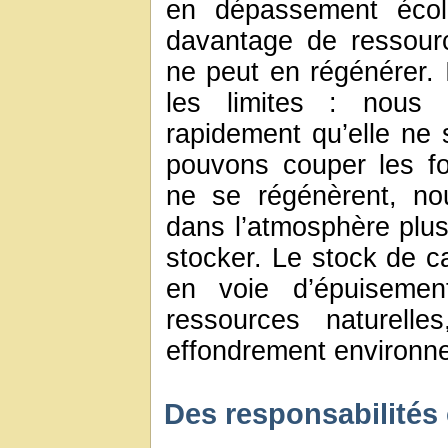
en dépassement éco
davantage de ressourc
ne peut en régénérer. I
les limites : nous p
rapidement qu’elle ne 
pouvons couper les fo
ne se régénèrent, no
dans l’atmosphère plus
stocker. Le stock de ca
en voie d’épuisement
ressources naturelle
effondrement environn
Des responsabilités