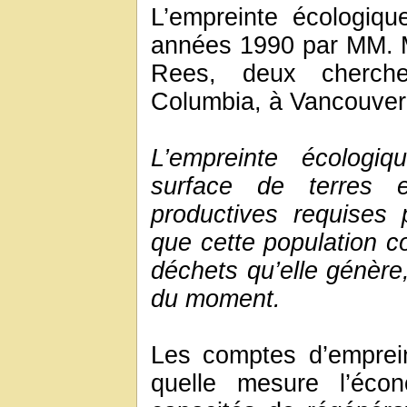
L’empreinte écologiq
années 1990 par MM. M
Rees, deux chercheu
Columbia, à Vancouver
L’empreinte écologiq
surface de terres 
productives requises 
que cette population c
déchets qu’elle génère
du moment.
Les comptes d’emprei
quelle mesure l’éco