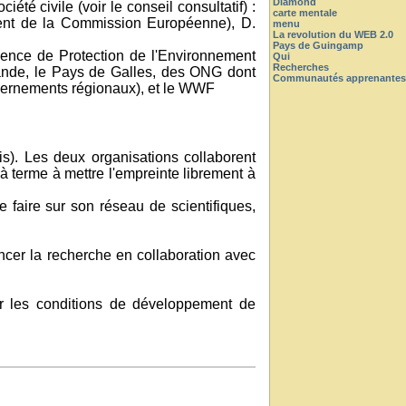
Diamond
té civile (voir le conseil consultatif) :
carte mentale
dent de la Commission Européenne), D.
menu
La revolution du WEB 2.0
Pays de Guingamp
Agence de Protection de l'Environnement
Qui
Recherches
lande, le Pays de Galles, des ONG dont
Communautés apprenantes
uvernements régionaux), et le WWF
s). Les deux organisations collaborent
à terme à mettre l'empreinte librement à
e faire sur son réseau de scientifiques,
cer la recherche en collaboration avec
r les conditions de développement de