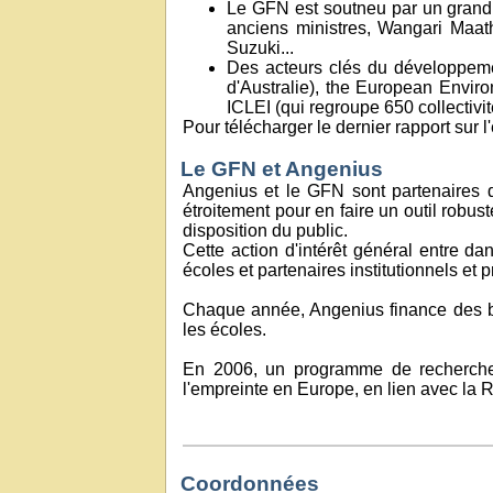
Le GFN est soutneu par un grand no
anciens ministres, Wangari Maat
Suzuki...
Des acteurs clés du développemen
d'Australie), the European Envir
ICLEI (qui regroupe 650 collectiv
Pour télécharger le dernier rapport sur 
Le GFN et Angenius
Angenius et le GFN sont partenaires d
étroitement pour en faire un outil robu
disposition du public.
Cette action d'intérêt général entre da
écoles et partenaires institutionnels et p
Chaque année, Angenius finance des bo
les écoles.
En 2006, un programme de recherche 
l'empreinte en Europe, en lien avec la
Coordonnées