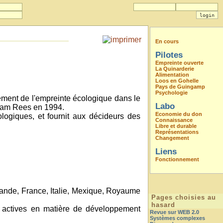
En cours
Pilotes
Empreinte ouverte
La Quinarderie
Alimentation
Loos en Gohelle
Pays de Guingamp
Psychologie
pement de l'empreinte écologique dans le
Labo
lliam Rees en 1994.
Economie du don
ogiques, et fournit aux décideurs des
Connaissance
Libre et durable
Représentations
Changement
Liens
Fonctionnement
nlande, France, Italie, Mexique, Royaume
Pages choisies au
hasard
ns actives en matière de développement
Revue sur WEB 2.0
Systèmes complexes