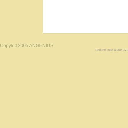
Copyleft 2005 ANGENIUS
Dernière mise à jour CV