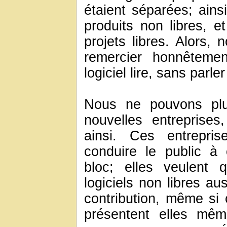
étaient séparées; ains
produits non libres, et
projets libres. Alors, 
remercier honnêtemen
logiciel lire, sans parle
Nous ne pouvons pl
nouvelles entreprises
ainsi. Ces entrepri
conduire le public à 
bloc; elles veulent 
logiciels non libres au
contribution, même si 
présentent elles mê