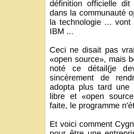
définition officielle 
dans la communauté ope
la technologie ... vont
IBM ...
Ceci ne disait pas vr
«open source», mais b
noté ce détail(je de
sincèrement de rend
adopta plus tard une n
libre et «open sourc
faite, le programme n'étai
Et voici comment Cygnu
pour être une entrepris