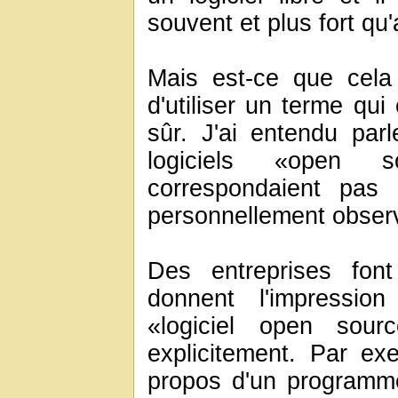
souvent et plus fort qu
Mais est-ce que cela 
d'utiliser un terme qu
sûr. J'ai entendu parl
logiciels «open 
correspondaient pas à 
personnellement obser
Des entreprises fon
donnent l'impressi
«logiciel open sour
explicitement. Par e
propos d'un programm