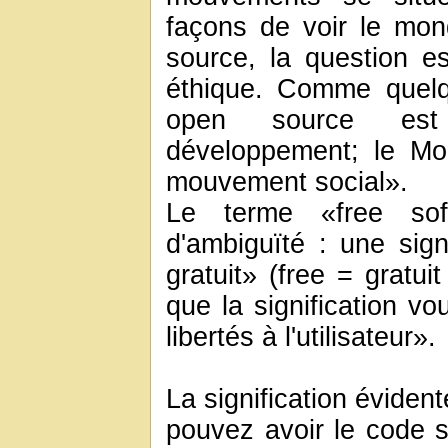
façons de voir le mo
source, la question e
éthique. Comme quelq
open source est
développement; le Mou
mouvement social».
Le terme «free so
d'ambiguïté : une signi
gratuit» (free = gratui
que la signification vo
libertés à l'utilisateur».
La signification évide
pouvez avoir le code s