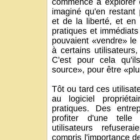
commencé à explorer de
imaginé qu'en restant 
et de la liberté, et e
pratiques et immédiats d
pouvaient «vendre» le l
à certains utilisateurs
C'est pour cela qu'il
source», pour être «plu
Tôt ou tard ces utilisa
au logiciel propriét
pratiques. Des entre
profiter d'une telle
utilisateurs refusera
compris l'importance de 