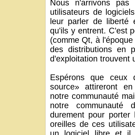
Nous n'arrivons pas 
utilisateurs de logicie
leur parler de libert
qu'ils y entrent. C'est 
(comme Qt, à l'époque o
des distributions en 
d'exploitation trouvent u
Espérons que ceux qu
source» attireront en 
notre communauté mais s
notre communauté de
durement pour porter 
oreilles de ces utilisa
un logiciel libre et i