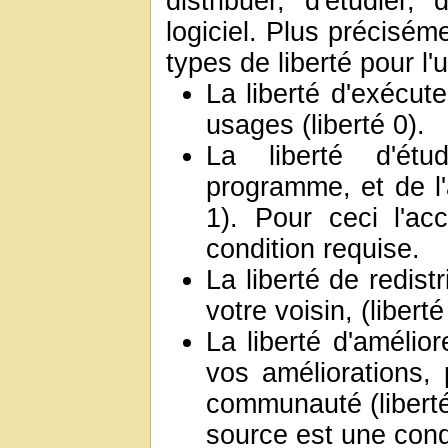
distribuer, d'étudier,
logiciel. Plus préciséme
types de liberté pour l'ut
La liberté d'exécut
usages (liberté 0).
La liberté d'étu
programme, et de l'
1). Pour ceci l'a
condition requise.
La liberté de redist
votre voisin, (liberté
La liberté d'amélio
vos améliorations, 
communauté (liberté
source est une cond