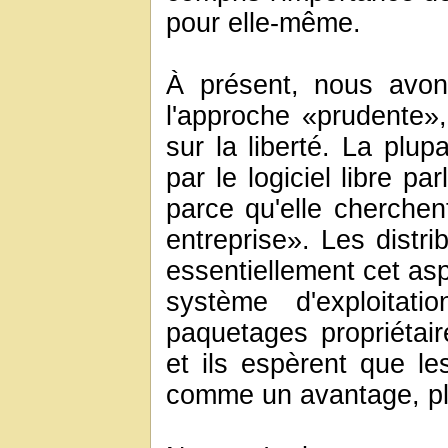
pour elle-même.
À présent, nous avon
l'approche «prudente»
sur la liberté. La plu
par le logiciel libre pa
parce qu'elle cherchen
entreprise». Les distri
essentiellement cet asp
système d'exploitat
paquetages propriétai
et ils espèrent que les
comme un avantage, plut