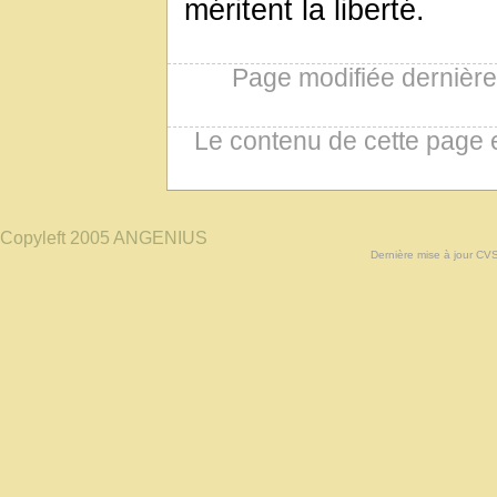
méritent la liberté.
Page modifiée dernièr
Le contenu de cette page 
Copyleft 2005 ANGENIUS
Dernière mise à jour CV