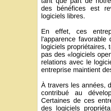
tant que part de notr
des bénéfices est r
logiciels libres.
En effet, ces entrep
l'apparence favorable 
logiciels propriétaires
pas des «logiciels open
relations avec le logic
entreprise maintient des
À travers les années, 
contribué au dévelop
Certaines de ces entr
des logiciels propriét