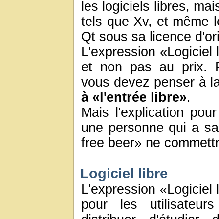
les logiciels libres, mai
tels que Xv, et même le
Qt sous sa licence d'or
L'expression «Logiciel l
et non pas au prix. 
vous devez penser à l
à «l'entrée libre»
.
Mais l'explication pour
une personne qui a sai
free beer» ne commettra
Logiciel libre
L'expression «Logiciel l
pour les utilisateur