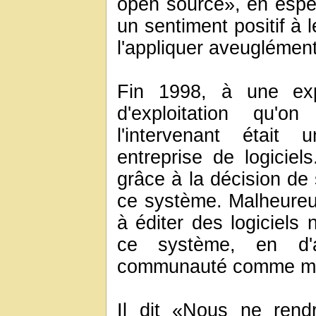
open source», en espér
un sentiment positif à 
l'appliquer aveuglément
Fin 1998, à une exp
d'exploitation qu'o
l'intervenant était
entreprise de logiciels
grâce à la décision de
ce système. Malheureu
à éditer des logiciels 
ce système, en d'au
communauté comme mar
Il dit «Nous ne rend