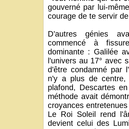
gouverné par lui-même"
courage de te servir d
D'autres génies av
commencé à fissur
dominante : Galilée av
l'univers au 17° avec 
d'être condamné par l'
n'y a plus de centre,
plafond, Descartes en
méthode avait démontré
croyances entretenues p
Le Roi Soleil rend l'
devient celui des Lumi