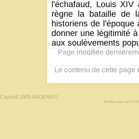
l'échafaud, Louis XIV
règne la bataille de 
historiens de l'époque 
donner une légitimité à
aux soulèvements popula
Page modifiée dernièreme
Le contenu de cette page 
Copyleft 2005 ANGENIUS
Dernière mise à jour CV