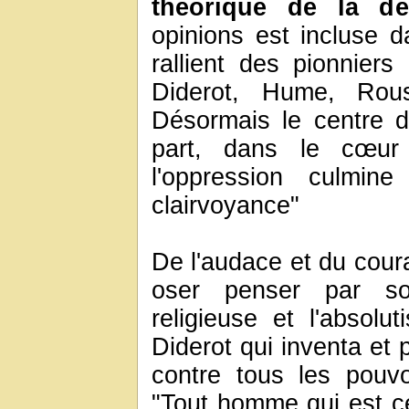
théorique de la dé
opinions est incluse d
rallient des pionniers 
Diderot, Hume, Rous
Désormais le centre d
part, dans le cœur
l'oppression culmin
clairvoyance"
De l'audace et du coura
oser penser par soi
religieuse et l'absol
Diderot qui inventa et 
contre tous les pouv
"Tout homme qui est cen