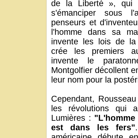
de la Liberté », qui 
s'émanciper sous l'
penseurs et d'inventeu
l'homme dans sa maît
invente les lois de l
crée les premiers a
invente le paraton
Montgolfier décollent e
leur nom pour la postéri
Cependant, Rousseau 
les révolutions qui 
Lumières :
"L'homme e
est dans les fers"
américaine débute e