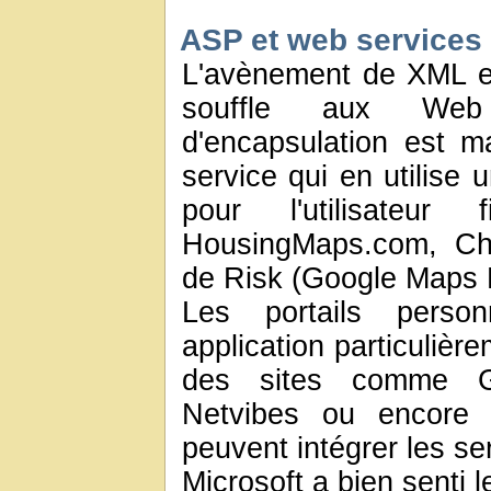
ASP et web services
L'avènement de XML e
souffle aux Web 
d'encapsulation est m
service qui en utilise 
pour l'utilisateu
HousingMaps.com, Ch
de Risk (Google Maps 
Les portails perso
application particulièr
des sites comme G
Netvibes ou encore 
peuvent intégrer les se
Microsoft a bien senti 