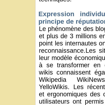
Expression individ
principe de réputatio
Le phénomène des blog
et plus de 3 millions 
point les internautes o
reconnaissance.Les sit
leur modèle économique
à se transformer en 
wikis connaissent éga
Wikipedia WikiNews
YelloWikis. Les récen
et ergonomiques des ou
utilisateurs ont perm