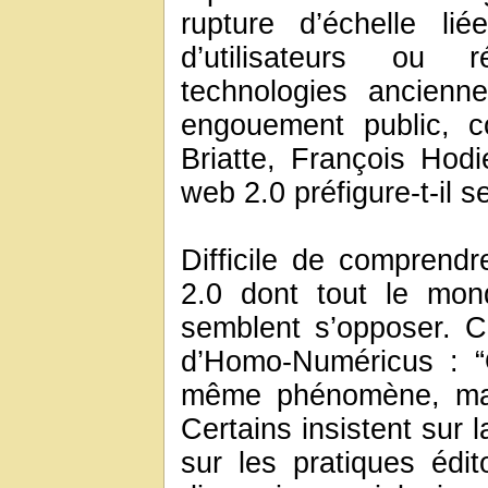
rupture d’échelle li
d’utilisateurs ou 
technologies ancienn
engouement public, c
Briatte, François Hod
web 2.0 préfigure-t-il 
Difficile de comprend
2.0 dont tout le mond
semblent s’opposer. C
d’Homo-Numéricus : “O
même phénomène, mais
Certains insistent sur 
sur les pratiques édit