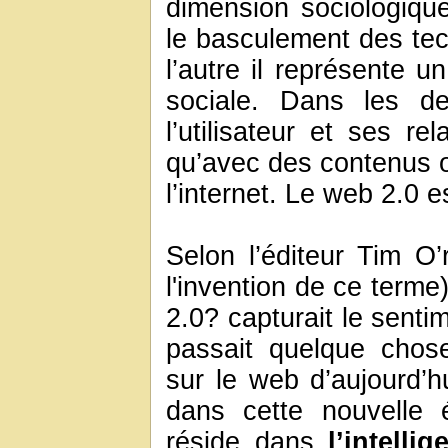
dimension sociologiqu
le basculement des tec
l’autre il représente u
sociale. Dans les de
l’utilisateur et ses re
qu’avec des contenus 
l’internet. Le web 2.0 e
Selon l’éditeur Tim O’r
l'invention de ce terme
2.0? capturait le senti
passait quelque chose
sur le web d’aujourd’hu
dans cette nouvelle 
réside dans
l’intelli