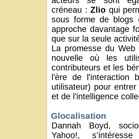
acteurs se sont éga
créneau :
Zlio
qui per
sous forme de blogs
approche davantage fon
que sur la seule activi
La promesse du Web 2
nouvelle où les util
contributeurs et les bé
l'ère de l'interaction 
utilisateur) pour entre
et de l'intelligence colle
Glocalisation
Dannah Boyd, socio
Yahoo!, s’intéress