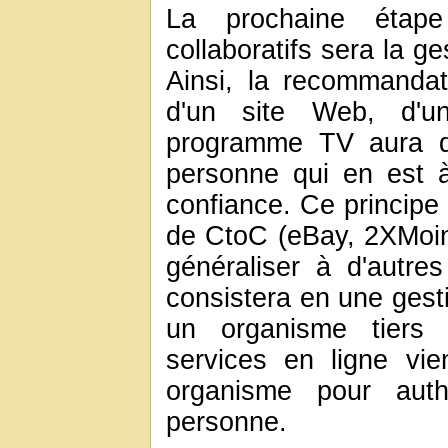
La prochaine étap
collaboratifs sera la ge
Ainsi, la recommandati
d'un site Web, d'
programme TV aura d'
personne qui en est à 
confiance. Ce principe 
de CtoC (eBay, 2XMoins
généraliser à d'autre
consistera en une gesti
un organisme tiers i
services en ligne vien
organisme pour authe
personne.