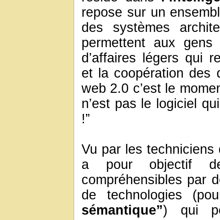
repose sur un ensembl
des systèmes architec
permettent aux gens 
d’affaires légers qui r
et la coopération des
web 2.0 c’est le momen
n’est pas le logiciel qu
!”
Vu par les techniciens 
a pour objectif 
compréhensibles par 
de technologies (po
sémantique”
) qui p