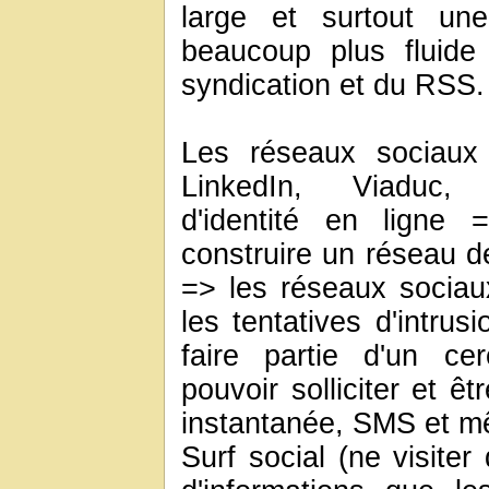
large et surtout une 
beaucoup plus fluide
syndication et du RSS.
Les réseaux sociaux
LinkedIn, Viaduc, 
d'identité en ligne 
construire un réseau d
=> les réseaux sociaux
les tentatives d'intrus
faire partie d'un ce
pouvoir solliciter et êt
instantanée, SMS et mê
Surf social (ne visite