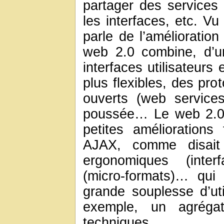
partager des services
les interfaces, etc. Vu
parle de l’amélioration
web 2.0 combine, d’u
interfaces utilisateurs 
plus flexibles, des pr
ouverts (web servic
poussée… Le web 2.0 
petites améliorations 
AJAX, comme disait
ergonomiques (inter
(micro-formats)… qui
grande souplesse d’ut
exemple, un agrégat
techniques.