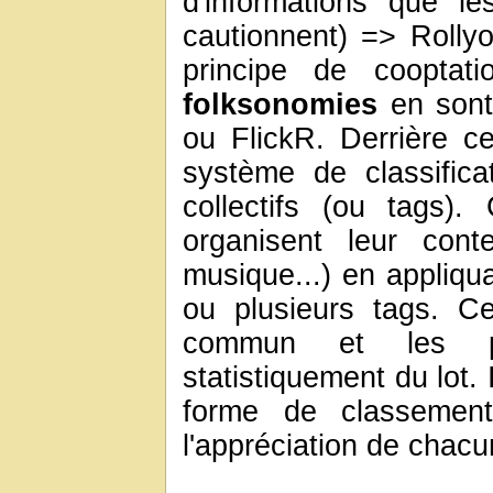
d'informations que l
cautionnent) => Roll
principe de cooptati
folksonomies
en sont 
ou FlickR. Derrière 
système de classific
collectifs (ou tags).
organisent leur cont
musique...) en appliq
ou plusieurs tags. C
commun et les plu
statistiquement du lot. 
forme de classement
l'appréciation de chacu