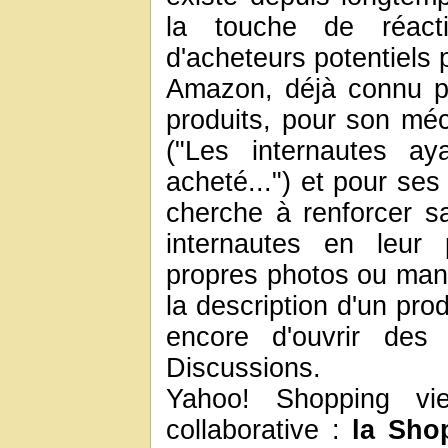
la touche de réacti
d'acheteurs potentiels 
Amazon, déjà connu p
produits, pour son méca
("Les internautes ay
acheté...") et pour ses
cherche à renforcer sa 
internautes en leur 
propres photos ou manue
la description d'un pro
encore d'ouvrir des
Discussions.
Yahoo! Shopping vi
collaborative :
la Sho