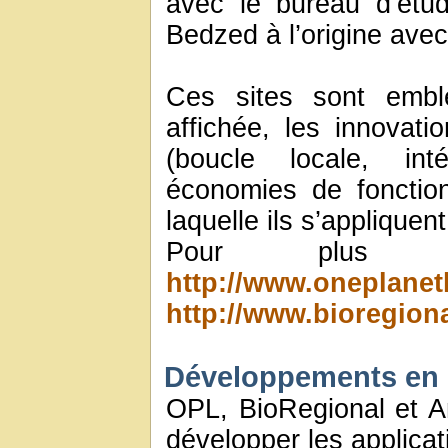
avec le bureau d’étu
Bedzed à l’origine ave
Ces sites sont emblé
affichée, les innovat
(boucle locale, in
économies de fonctionn
laquelle ils s’appliquent
Pour plus d
http://www.oneplanet
http://www.bioregion
Développements en 
OPL, BioRegional et A
développer les applica