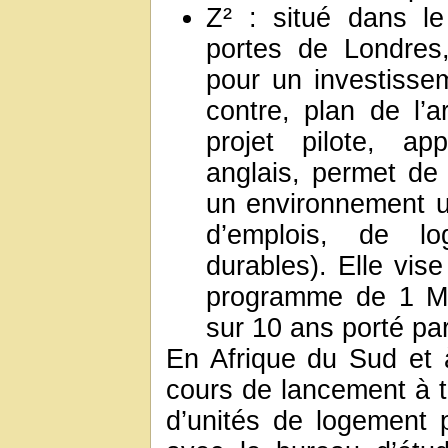
Z² : situé dans l
portes de Londres
pour un investissem
contre, plan de l’
projet pilote, a
anglais, permet d
un environnement ur
d’emplois, de l
durables). Elle vise
programme de 1 Mi
sur 10 ans porté pa
En Afrique du Sud et 
cours de lancement à tr
d’unités de logement 