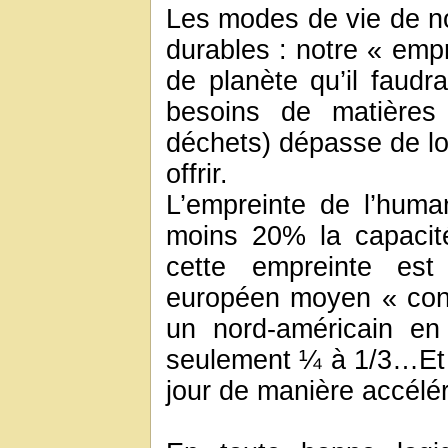
Les modes de vie de no
durables : notre « empr
de planète qu’il faudra
besoins de matières
déchets) dépasse de lo
offrir.
L’empreinte de l’huma
moins 20% la capacité
cette empreinte est
européen moyen « con
un nord-américain en
seulement ¼ à 1/3…Et l
jour de manière accélé