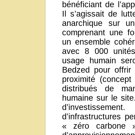
bénéficiant de l’ap
Il s’agissait de lu
anarchique sur u
comprenant une fo
un ensemble cohéren
avec 8 000 unités
usage humain sero
Bedzed pour offri
proximité (concept
distribués de man
humaine sur le site.
d’investissement
d’infrastructures pe
« zéro carbone 