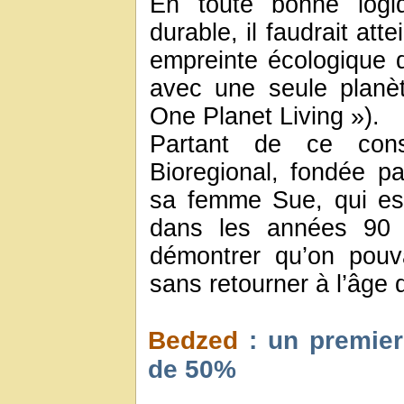
En toute bonne logi
durable, il faudrait atte
empreinte écologique d
avec une seule planète
One Planet Living »).
Partant de ce cons
Bioregional, fondée pa
sa femme Sue, qui est
dans les années 90 d
démontrer qu’on pouv
sans retourner à l’âge d
Bedzed
: un premier 
de 50%