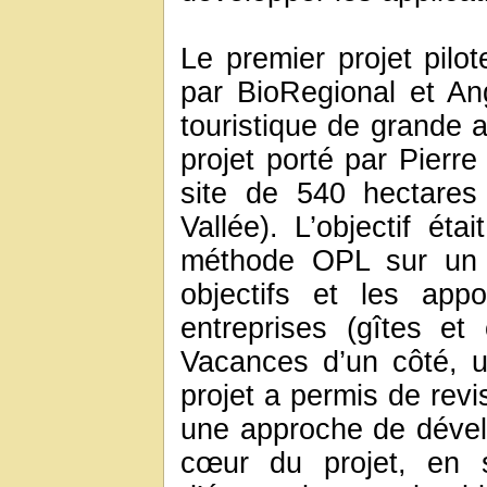
Le premier projet pil
par BioRegional et An
touristique de grande a
projet porté par Pierr
site de 540 hectares
Vallée). L’objectif éta
méthode OPL sur un s
objectifs et les app
entreprises (gîtes e
Vacances d’un côté, u
projet a permis de revi
une approche de dével
cœur du projet, en s