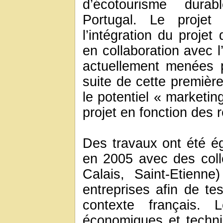
d’écotourisme dur
Portugal. Le projet
l’intégration du proje
en collaboration avec 
actuellement menées p
suite de cette premièr
le potentiel « marketin
projet en fonction des r
Des travaux ont été 
en 2005 avec des colle
Calais, Saint-Etienn
entreprises afin de te
contexte français. L
économiques et techni