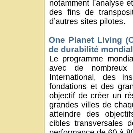
notamment l’analyse et 
des fins de transpos
d’autres sites pilotes.
One Planet Living (O
de durabilité mondial
Le programme mondial
avec de nombreux 
International, des ins
fondations et des gran
objectif de créer un r
grandes villes de chaq
atteindre des objecti
cibles transversales d
performance de 60 à 8