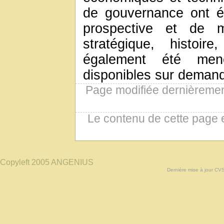
de gouvernance ont ét
prospective et de m
stratégique, histoir
également été men
disponibles sur deman
Page modifiée dernièremen
Le contenu de cette page 
Copyleft 2005 ANGENIUS
Dernière mise à jour CV