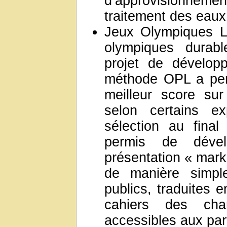
d’approvisionneme
traitement des eaux 
Jeux Olympiques L
olympiques durabl
projet de dévelop
méthode OPL a per
meilleur score sur
selon certains ex
sélection au fina
permis de dével
présentation « marke
de manière simpl
publics, traduites 
cahiers des cha
accessibles aux pa