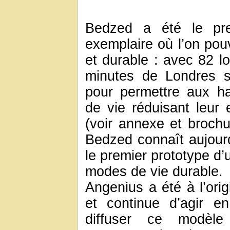
Bedzed a été le pre
exemplaire où l’on pou
et durable : avec 82 l
minutes de Londres s
pour permettre aux h
de vie réduisant leur
(voir annexe et brochu
Bedzed connaît aujou
le premier prototype d’
modes de vie durable.
Angenius a été à l’orig
et continue d’agir en
diffuser ce modèle