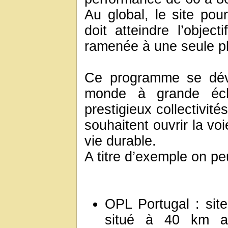
Au global, le site pou
doit atteindre l’objec
ramenée à une seule p
Ce programme se déve
monde à grande éche
prestigieux collectivités
souhaitent ouvrir la v
vie durable.
A titre d’exemple on peu
OPL Portugal : site
situé à 40 km a