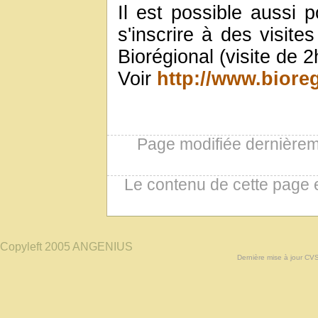
Il est possible aussi 
s'inscrire à des visite
Biorégional (visite de 2
Voir
http://www.biore
Page modifiée dernièreme
Le contenu de cette page 
Copyleft 2005 ANGENIUS
Dernière mise à jour CV