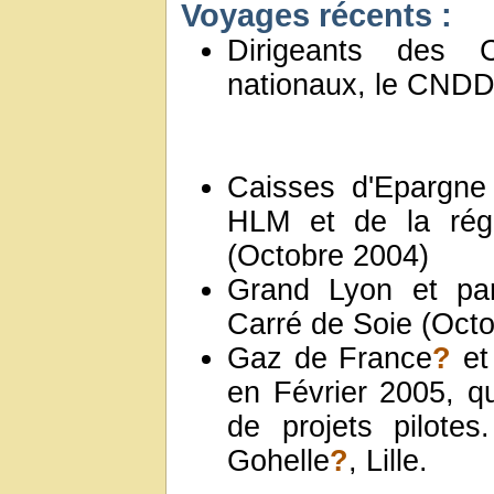
Voyages récents :
Dirigeants des C
nationaux, le CND
Caisses d'Epargne
HLM et de la ré
(Octobre 2004)
Grand Lyon et par
Carré de Soie (Oct
Gaz de France
?
et
en Février 2005, q
de projets pilotes
Gohelle
?
, Lille.