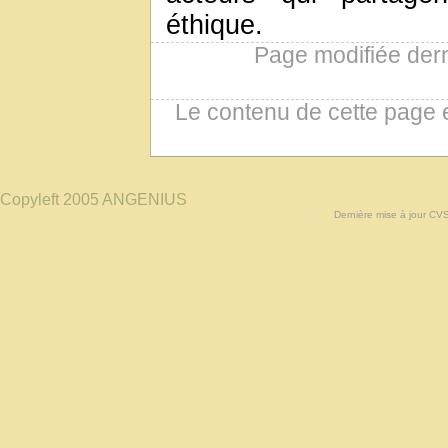
éthique.
Page modifiée der
Le contenu de cette page 
Copyleft 2005 ANGENIUS
Dernière mise à jour CV