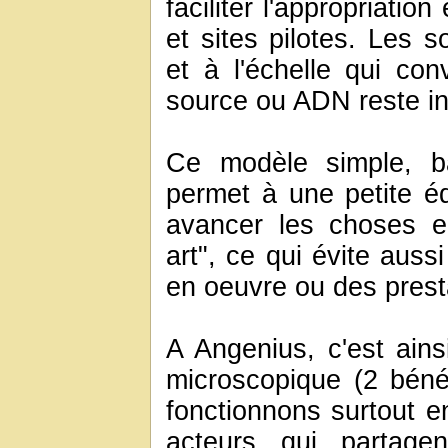
faciliter l'appropriati
et sites pilotes. Les s
et à l'échelle qui con
source ou ADN reste in
Ce modèle simple, b
permet à une petite é
avancer les choses en
art", ce qui évite auss
en oeuvre ou des prest
A Angenius, c'est ainsi
microscopique (2 béné
fonctionnons surtout e
acteurs qui partage