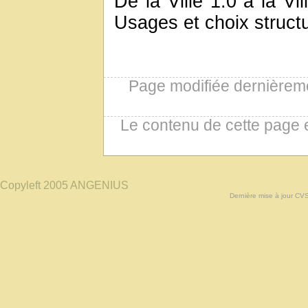
De la Ville 1.0 à la Vil
Usages et choix structu
Page modifiée dernièreme
Le contenu de cette page 
Copyleft 2005 ANGENIUS
Dernière mise à jour CV