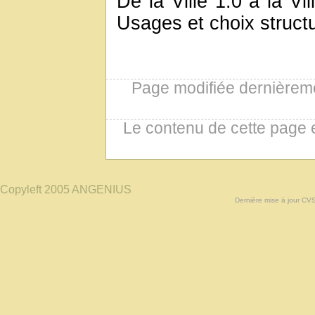
De la Ville 1.0 à la Vil
Usages et choix structu
Page modifiée dernièreme
Le contenu de cette page 
Copyleft 2005 ANGENIUS
Dernière mise à jour CV