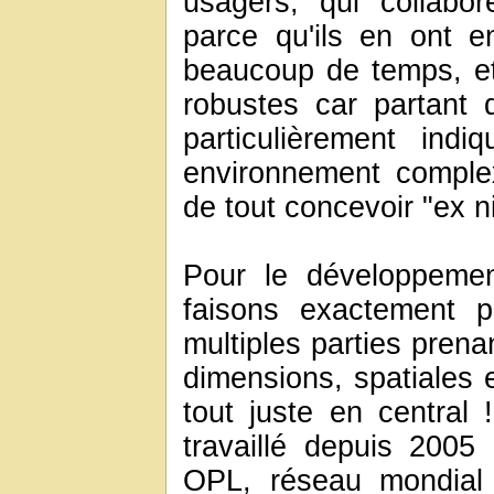
usagers, qui collabor
parce qu'ils en ont 
beaucoup de temps, et
robustes car partant 
particulièrement in
environnement complexe
de tout concevoir "ex ni
Pour le développemen
faisons exactement 
multiples parties pren
dimensions, spatiales et
tout juste en central
travaillé depuis 2005
OPL, réseau mondial 