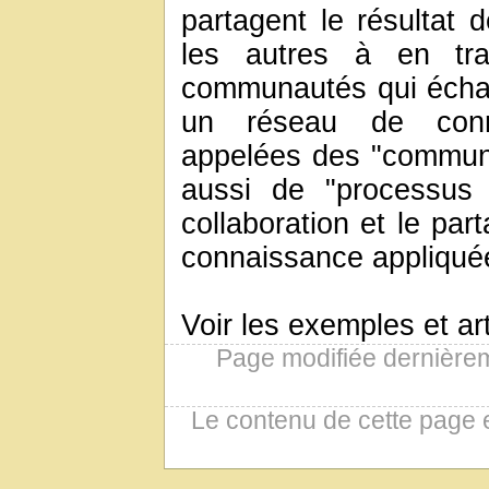
partagent le résultat 
les autres à en tra
communautés qui échan
un réseau de conna
appelées des "commun
aussi de "processus 
collaboration et le par
connaissance appliqué
Voir les exemples et ar
Page modifiée dernière
Le contenu de cette page 