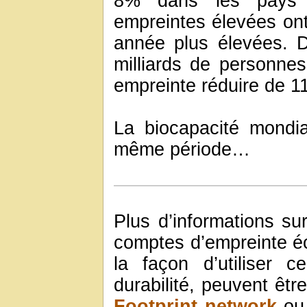
8% dans les pays r
empreintes élevées on
année plus élevées. 
milliards de personnes
empreinte réduire de 1
La biocapacité mondi
même période…
Plus d’informations su
comptes d’empreinte é
la façon d’utiliser 
durabilité, peuvent êtr
Footprint network
ou 