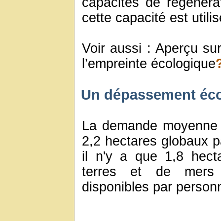
capacités de régénérat
cette capacité est utili
Voir aussi : Aperçu su
l’empreinte écologique
Un dépassement écol
La demande moyenne m
2,2 hectares globaux 
il n'y a que 1,8 hec
terres et de mers b
disponibles par person