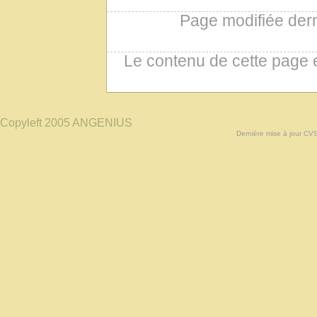
Page modifiée der
Le contenu de cette page 
Copyleft 2005 ANGENIUS
Dernière mise à jour CV