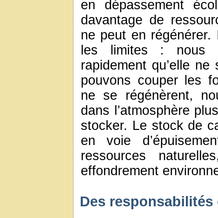
en dépassement éco
davantage de ressourc
ne peut en régénérer. I
les limites : nous p
rapidement qu’elle ne 
pouvons couper les fo
ne se régénèrent, no
dans l’atmosphère plus
stocker. Le stock de ca
en voie d’épuisement
ressources naturelle
effondrement environn
Des responsabilités