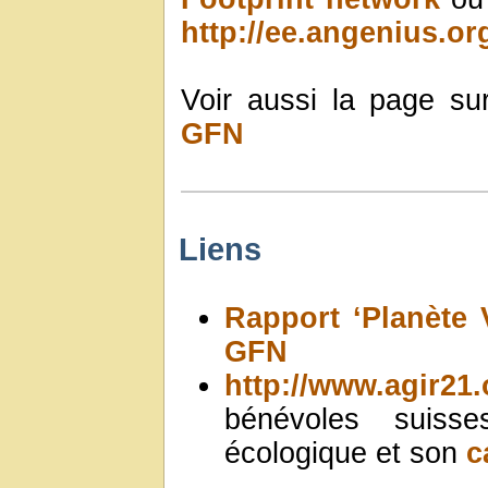
http://ee.angenius.or
Voir aussi la page su
GFN
Liens
Rapport ‘Planète 
GFN
http://www.agir21.
bénévoles suisse
écologique et son
c