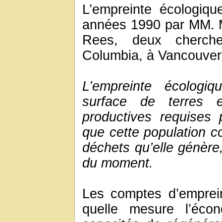
L’empreinte écologiq
années 1990 par MM. M
Rees, deux chercheu
Columbia, à Vancouver
L’empreinte écologiq
surface de terres 
productives requises 
que cette population c
déchets qu’elle génère
du moment.
Les comptes d’emprei
quelle mesure l’éco