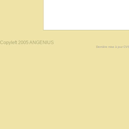
Copyleft 2005 ANGENIUS
Dernière mise à jour CV