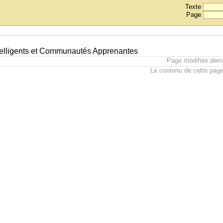
Texte
Page
Intelligents et Communautés Apprenantes
Page modifiée dern
Le contenu de cette page