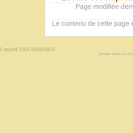
Page modifiée der
Le contenu de cette page 
Copyleft 2005 ANGENIUS
Dernière mise à jour CV