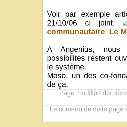
Voir par exemple art
21/10/06 ci joint.
communautaire_Le Mo
A Angenius, nous 
possibilités restent ou
le système.
Mose, un des co-fond
de ça.
Page modifiée dernièr
Le contenu de cette page 