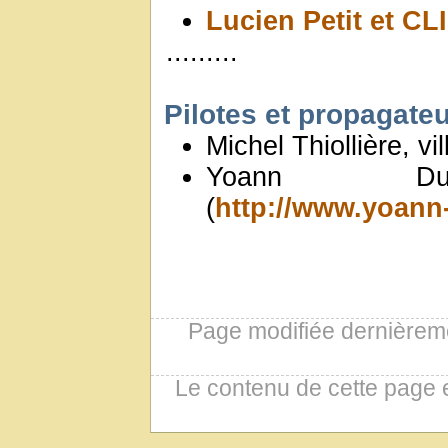
Lucien Petit et CL
.........
Pilotes et propagate
Michel Thiollière, vi
Yoann Dur
(
http://www.yoann
Page modifiée dernièreme
Le contenu de cette page 