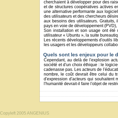
cherchaient à développer pour des raiso
et de structures coopératives actives e
une alternative performante aux logiciel
des utilisateurs et des chercheurs désire
aux besoins des utilisateurs. Gratuits
pays en voie de développement (PVD), d
Son installation et son usage ont été 
utilisateur « Ubuntu », la suite bureauti
Les récents développements d'outils lib
les usagers et les développeurs collab
Quels sont les enjeux pour le 
Cependant, au delà de l'explosion actue
société et d'un choix éthique : le logic
cadenasse pas. Les acteurs de l'éducatio
nombre, le coût devrait être celui du t
d'expression d'acteurs qui souhaitent 
l'humanité devrait-il faire l'objet de re
Copyleft 2005 ANGENIUS