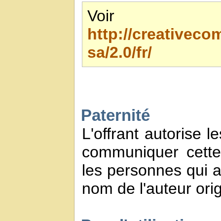
Voir 
http://creativec
sa/2.0/fr/
Paternité
L'offrant autorise l
communiquer cette
les personnes qui a
nom de l'auteur orig