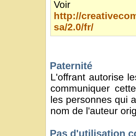
Voir 
http://creativec
sa/2.0/fr/
Paternité
L'offrant autorise l
communiquer cette
les personnes qui a
nom de l'auteur orig
Pas d'utilisation 