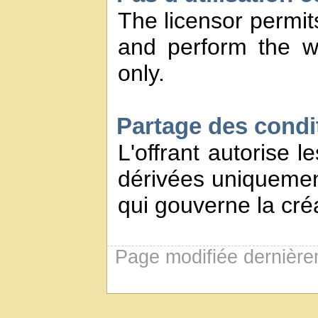
The licensor permits
and perform the w
only.
Partage des conditi
L'offrant autorise l
dérivées uniquement
qui gouverne la créa
Page modifiée dernière