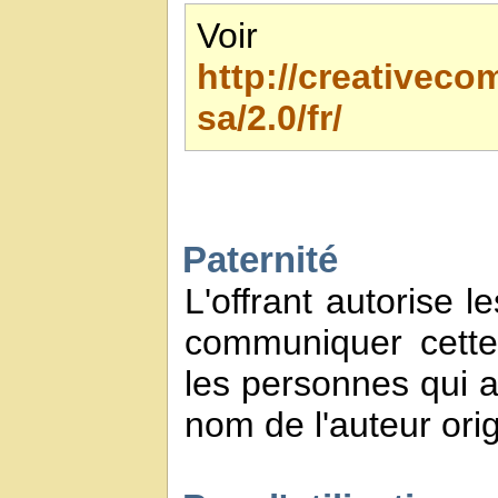
Voir 
http://creativec
sa/2.0/fr/
Paternité
L'offrant autorise l
communiquer cette
les personnes qui a
nom de l'auteur orig