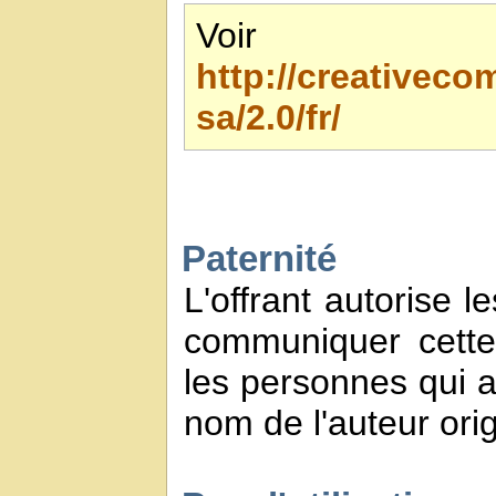
Voir 
http://creativec
sa/2.0/fr/
Paternité
L'offrant autorise l
communiquer cette
les personnes qui a
nom de l'auteur orig