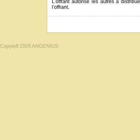
L'offrant autorise les autres à distri
l'offrant.
Copyleft 2005 ANGENIUS