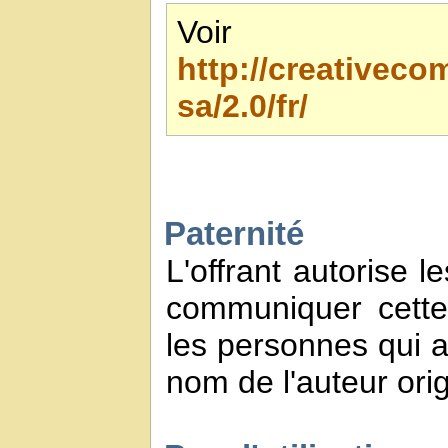
Voir 
http://creativec
sa/2.0/fr/
Paternité
L'offrant autorise l
communiquer cette
les personnes qui a
nom de l'auteur orig