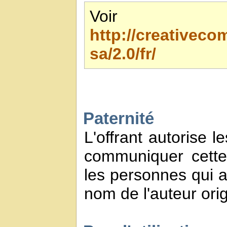
Voir 
http://creativec
sa/2.0/fr/
Paternité
L'offrant autorise l
communiquer cette
les personnes qui a
nom de l'auteur orig